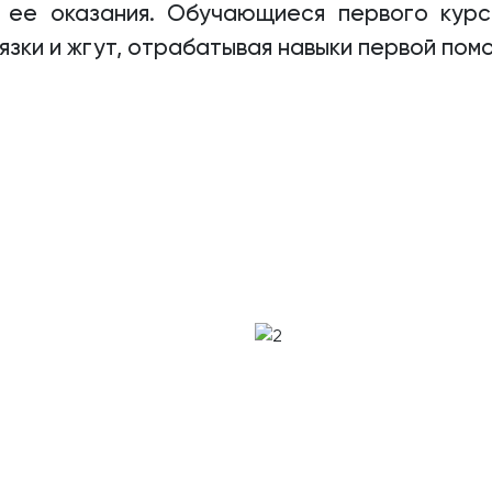
 ее оказания. Обучающиеся первого курс
зки и жгут, отрабатывая навыки первой помо