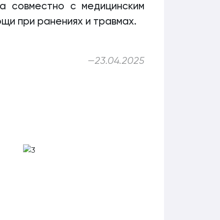
а совместно с медицинским
щи при ранениях и травмах.
—
23.04.2025