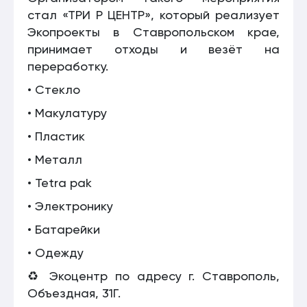
стал «ТРИ Р ЦЕНТР», который реализует
Экопроекты в Ставропольском крае,
принимает отходы и везёт на
переработку.
• Стекло
• Макулатуру
• Пластик
• Металл
• Tetra pak
• Электронику
• Батарейки
• Одежду
♻️ Экоцентр по адресу г. Ставрополь,
Объездная, 31Г.