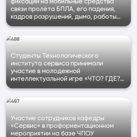
фиксации на мобильные средства
связи пролёта БПЛА, его падения,
кадров разрушений, дыма, работы
сил ПВО
Студенты Технологического
института сервиса принимали
участие в молодежной
интеллектуальной игре «ЧТО? ГДЕ?
КОГДА? в мире финансов» 2025г.
Участие сотрудников кафедры
«Сервис» в профориентационном
мероприятии на базе ЧПОУ