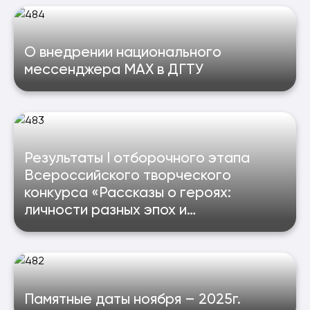
О внедрении национального
мессенджера MAX в ДГТУ
Результаты I отборочного этапа
Всероссийского творческого
конкурса «Рассказы о героях:
личности разных эпох и
современности, раскрывающие
традиционные российские духовно-
нравственные ценности»
Памятные даты ноября – 2025г.