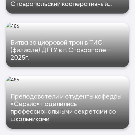
Ставропольский кооперативный
техникум - 2025г.
Битва за цифровой трон в ТИС
(филиале) ДГТУ в г. Ставрополе -
2025г.
Преподаватели и студенты кафедры
«Сервис» поделились
профессиональными секретами со
школьниками